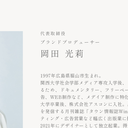
代表取締役
ブランドプロデューサー
岡田 光莉
1997年広島県福山市生まれ。
関西大学社会学部メディア専攻入学後、
るため、ドキュメンタリー、フリーペ
告、WEB制作など、メデイア制作に特
大学卒業後、株式会社アスコンに入社。
を発信する月刊雑誌「タウン情報誌Wi
ティング・広告営業など幅広く出版業に
2021年にデザイナーとして独立起業。