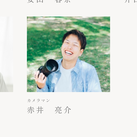
カメラマン
赤井 亮介