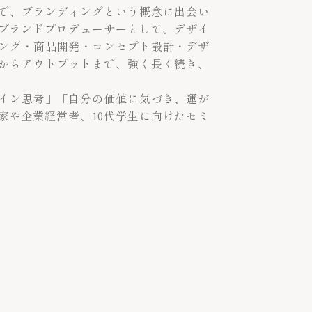
で、ブランディングという概念に出会い
立。ブランドプロデューサーとして、デザイ
ング・商品開発・コンセプト設計・デザ
からアウトプットまで、強く長く続き、
イン思考」「自分の価値に気づき、運が
家や企業経営者、10代学生に向けたセミ