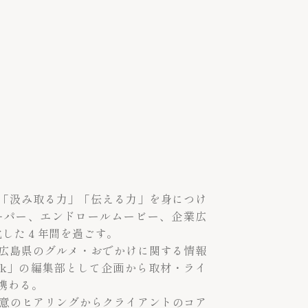
「汲み取る力」「伝える力」を身につけ
ーパー、エンドロールムービー、企業広
化した４年間を過ごす。
広島県のグルメ・おでかけに関する情報
nk」の編集部として企画から取材・ライ
携わる。
得意のヒアリングからクライアントのコア